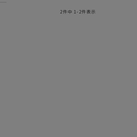
2
件中
1
-
2
件表示