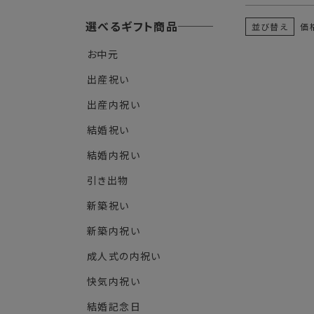
選べるギフト商品
並び替え
価
お中元
出産祝い
出産内祝い
結婚祝い
結婚内祝い
引き出物
新築祝い
新築内祝い
成人式の内祝い
快気内祝い
結婚記念日