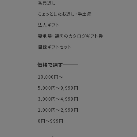
香典返し
ちょっとしたお返し・手土産
法人ギフト
妻地鶏・鶏肉のカタログギフト券
目録ギフトセット
価格で探す
10,000円～
5,000円～9,999円
3,000円～4,999円
1,000円～2,999円
0円～999円