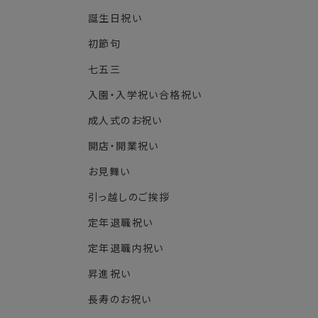
誕生日祝い
初節句
七五三
入園・入学祝い合格祝い
成人式のお祝い
開店・開業祝い
お見舞い
引っ越しのご挨拶
定年退職祝い
定年退職内祝い
昇進祝い
長寿のお祝い