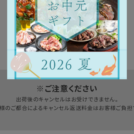
※ご注意ください
出荷後のキャンセルはお受けできません。
様のご都合によるキャンセル返送料金は
お客様ご負担