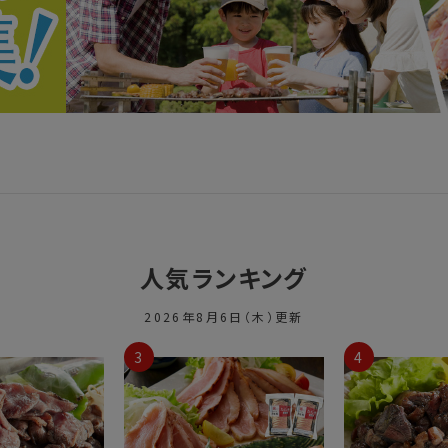
人気ランキング
2026年8月6日（木）更新
3
4