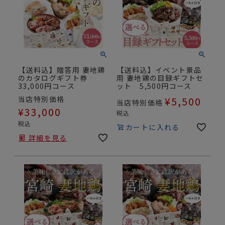
【送料込】贈答用 妻地鶏
【送料込】イベント景品
のカタログギフト券
用 妻地鶏の目録ギフトセ
33,000円コース
ット 5,500円コース
当店特別価格
¥
5,500
当店特別価格
¥
33,000
税込
税込
カートに入れる
詳細を見る