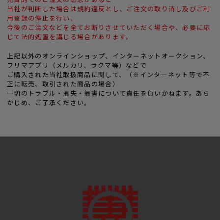
当社が判断した場合は規約違反とし、ご注文の取り消し及びご利
用登録の停止を行い、
今後のご注文などを全てお断りさせていただく場合や、必要に応
じて法的処置を講じる場合があります。
上記以外のオンラインショップ、インターネットオークション、
フリマアプリ（メルカリ、ラクマ等）などで
ご購入された当社取扱商品に関して、（※インターネット等で不
正に転売、取引された商品の場合）
一切のトラブル・損失・損害について責任を負いかねます。あら
かじめ、ご了承ください。