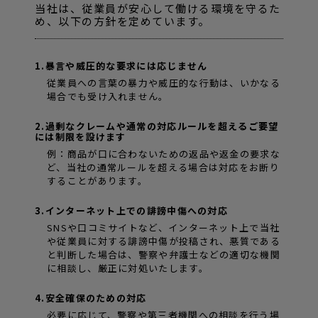
当社は、従業員が安心して働ける環境を守るた
め、以下の方針を定めています。
1.暴言や威圧的な要求には応じません
従業員への言葉の暴力や威圧的な行動は、いかなる
場合でも受け入れません。
2.過剰なクレームや通常の対応ルールを超えるご要望
には制限を設けます
例：商品が口に合わないための返品や返金の要求な
ど、当社の通常ルールを超える場合は対応をお断り
することがあります。
3.インターネット上での誹謗中傷への対応
SNSや口コミサイトなど、インターネット上で当社
や従業員に対する誹謗中傷が投稿され、悪質である
と判断した場合は、警察や弁護士などの適切な機関
に相談し、厳正に対処いたします。
4.安全確保のための対応
必要に応じて、警察や第三者機関への相談を行う場