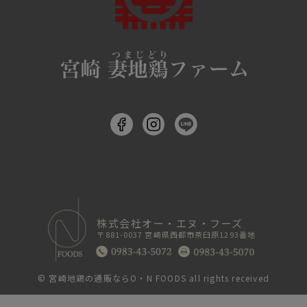
株式会社オー・エヌ・フーズ
〒881-0037 宮崎県西都市茶臼原1293番地
©
宮崎地鶏の通販ならO・N FOODS
all rights received