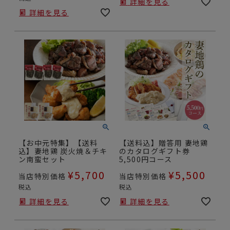
詳細を見る
詳細を見る
【お中元特集】【送料
【送料込】贈答用 妻地鶏
込】妻地鶏 炭火焼＆チキ
のカタログギフト券
ン南蛮セット
5,500円コース
¥
5,700
¥
5,500
当店特別価格
当店特別価格
税込
税込
詳細を見る
詳細を見る