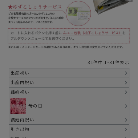
31
件中
1
-
31
件表示
出産祝い
出産内祝い
結婚祝い
母の日
結婚内祝い
引き出物