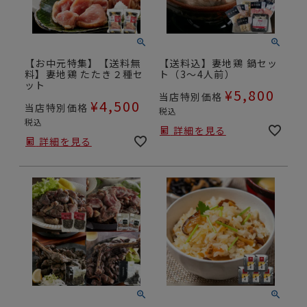
【お中元特集】【送料無
【送料込】妻地鶏 鍋セッ
料】妻地鶏 たたき２種セ
ト（3～4人前）
ット
¥
5,800
当店特別価格
¥
4,500
当店特別価格
税込
税込
詳細を見る
詳細を見る