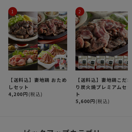
1
2
【送料込】妻地鶏 おため
【送料込】妻地鶏こだ
しセット
り炭火焼プレミアムセ
4,200円
(税込)
ト
5,600円
(税込)