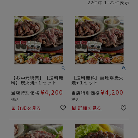
22
件中
1
-
22
件表示
【お中元特集】【送料無
【送料無料】妻地鶏炭火
料】炭火焼+１セット
焼+１セット
¥
4,200
¥
4,200
当店特別価格
当店特別価格
税込
税込
詳細を見る
詳細を見る