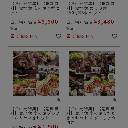
【お中元特集】【送料無
【お中元特集】【送料無
料】妻地鶏 炭火焼４種セ
料】妻地鶏 めしの素
ット
250g×5個セット
¥
8,800
¥
3,480
当店特別価格
当店特別価格
税込
税込
詳細を見る
詳細を見る
【お中元特集】【送料無
【お中元特集】【送料無
料】妻地鶏 炭火焼プレミ
料】妻地鶏 炭火焼＆たた
アム＆たたきセット
きのセット ゆずこしょう
付き
¥
7,800
当店特別価格