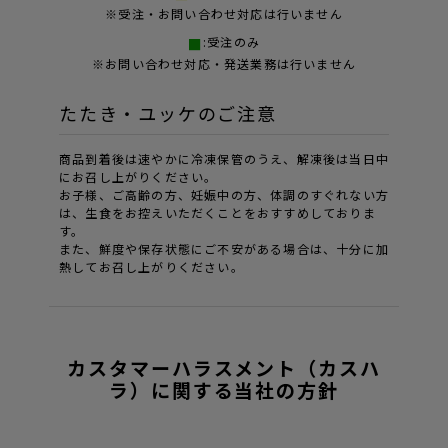
※受注・お問い合わせ対応は行いません
:受注のみ
※お問い合わせ対応・発送業務は行いません
たたき・ユッケのご注意
商品到着後は速やかに冷凍保管のうえ、解凍後は当日中
にお召し上がりください。
お子様、ご高齢の方、妊娠中の方、体調のすぐれない方
は、生食をお控えいただくことをおすすめしておりま
す。
また、鮮度や保存状態にご不安がある場合は、十分に加
熱してお召し上がりください。
カスタマーハラスメント（カスハ
ラ）に関する当社の方針