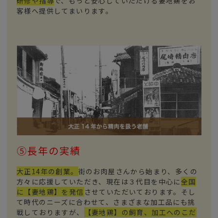
研修や指導
で、もっと安心していただける妻地鶏をお
客様へ提供してまいります。
⑤長年の実績
大正14年の創業。
街のお肉屋さんから始まり、多くの
方々に応援していただき、現在は３代目を中心に
全国
に【妻地鶏】を発信
させていただいております。そし
て時代のニーズに合わせて、さまざまな加工品にも挑
戦しておりますが、
【妻地鶏】の飼育、加工へのこだ