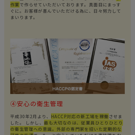
作業
で作らせていただいております。真面目にまっす
ぐに。お客様が喜んでいただける為に、日々努力して
まいります。
④安心の衛生管理
平成30年2月より、
HACCP対応の新工場を稼働
させま
した。 しかし、
最も大切なのは、従業員ひとりひとり
の衛生管理への意識。外部の専門家を招いた定期的な