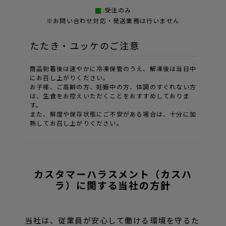
:受注のみ
※お問い合わせ対応・発送業務は行いません
たたき・ユッケのご注意
商品到着後は速やかに冷凍保管のうえ、解凍後は当日中
にお召し上がりください。
お子様、ご高齢の方、妊娠中の方、体調のすぐれない方
は、生食をお控えいただくことをおすすめしておりま
す。
また、鮮度や保存状態にご不安がある場合は、十分に加
熱してお召し上がりください。
カスタマーハラスメント（カスハ
ラ）に関する当社の方針
当社は、従業員が安心して働ける環境を守るた