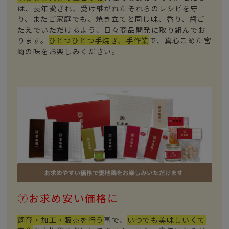
は、長年愛され、受け継がれたそれらのレシピを守
り、またご家庭でも、焼き立てと同じ味、香り、歯ご
たえでいただけるよう、日々商品開発に取り組んでお
ります。
ひとつひとつ手焼き、手作業
で、真心こめた宮
崎の味をお楽しみください。
⑦お求め安い価格に
飼育・加工・販売を行う
事で、
いつでも美味しいくて