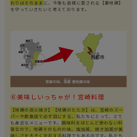
わりはそのまま
に、今後も皆様に愛される【妻地鶏】
を守っていきたいと考えております。
⑥美味しいっちゃが！宮崎料理
【地鶏の炭火焼き】【地鶏のたたき】は、宮崎のスー
パーや飲食店で必ず目にする、
私たちにとって、とて
も身近なメニューです。
調味料をほとんど使わない料
理なので、地鶏そのものの味、塩加減、焼き加減が美
味しさを大きく左右する
料理でもあるのです。私たち