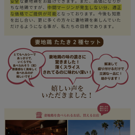
安全
な妻地鶏をお届けできます。また、高価になりが
ちな地鶏ですが、
中間マージンが発生しない分、適正
な価格でご提供が可能
となっております。今後も知恵
を出し合い、更に多くの方々に妻地鶏を楽しんでいた
だけるようになる事が、私たちの目標であります。