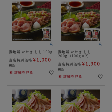
妻地鶏 たたき もも 100g
妻地鶏 たたき もも
200g（100g×2）
¥
1,000
当店特別価格
¥
1,900
当店特別価格
税込
税込
詳細を見る
詳細を見る