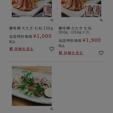
妻地鶏 たたき むね 150g
妻地鶏 たたき むね
300g（150g×2）
¥
1,000
当店特別価格
¥
1,900
当店特別価格
税込
税込
詳細を見る
詳細を見る