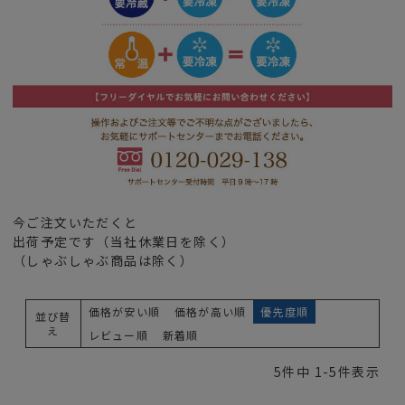
今ご注文いただくと
出荷予定です（当社休業日を除く）
（しゃぶしゃぶ商品は除く）
価格が安い順
価格が高い順
優先度順
並び替
え
レビュー順
新着順
5
件中
1
-
5
件表示