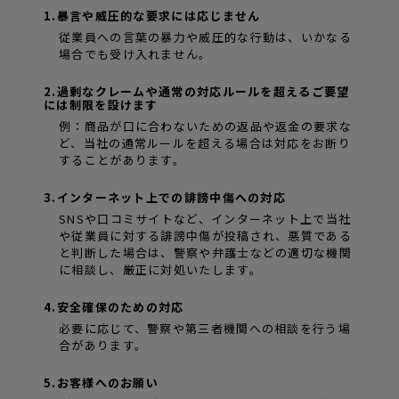
1.暴言や威圧的な要求には応じません
従業員への言葉の暴力や威圧的な行動は、いかなる
場合でも受け入れません。
2.過剰なクレームや通常の対応ルールを超えるご要望
には制限を設けます
例：商品が口に合わないための返品や返金の要求な
ど、当社の通常ルールを超える場合は対応をお断り
することがあります。
3.インターネット上での誹謗中傷への対応
SNSや口コミサイトなど、インターネット上で当社
や従業員に対する誹謗中傷が投稿され、悪質である
と判断した場合は、警察や弁護士などの適切な機関
に相談し、厳正に対処いたします。
4.安全確保のための対応
必要に応じて、警察や第三者機関への相談を行う場
合があります。
5.お客様へのお願い