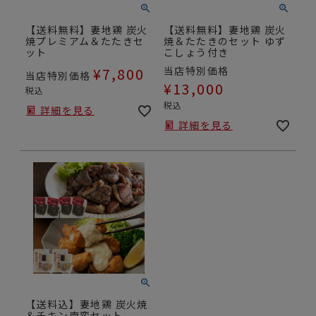
【送料無料】妻地鶏 炭火
【送料無料】妻地鶏 炭火
焼プレミアム＆たたきセ
焼＆たたきのセット ゆず
ット
こしょう付き
¥
7,800
当店特別価格
当店特別価格
¥
13,000
税込
税込
詳細を見る
詳細を見る
【送料込】妻地鶏 炭火焼
＆チキン南蛮セット