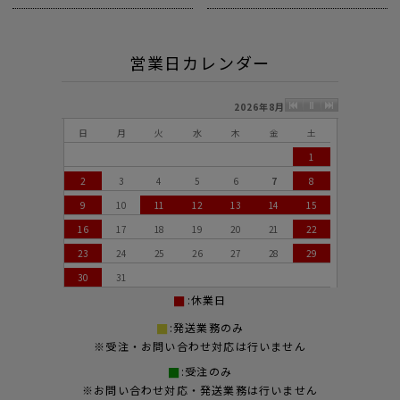
営業日カレンダー
2026年8月
日
月
火
水
木
金
土
1
2
3
4
5
6
7
8
9
10
11
12
13
14
15
16
17
18
19
20
21
22
23
24
25
26
27
28
29
30
31
:休業日
:発送業務のみ
※受注・お問い合わせ対応は行いません
:受注のみ
※お問い合わせ対応・発送業務は行いません