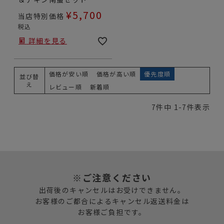
¥
5,700
当店特別価格
税込
詳細を見る
価格が安い順
価格が高い順
優先度順
並び替
え
レビュー順
新着順
7
件中
1
-
7
件表示
※ご注意ください
出荷後のキャンセルはお受けできません。
お客様のご都合によるキャンセル返送料金は
お客様ご負担です。