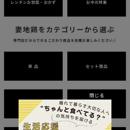
レンチンお惣菜・おかず
お中元特集
妻地鶏をカテゴリーから選ぶ
専門店だからできるこだわり商品を各種お楽しみください♪
単 品
セット商品
閉じる
ギフトシーン
季節限定特集