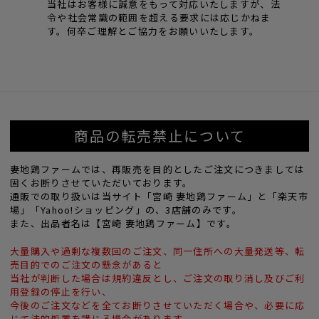
当社はお客様に誠意をもって対応いたしますが、法
令や社会常識の範囲を超える要求には応じかねま
す。何卒ご理解とご協力をお願いいたします。
商品の転売禁止について
妻地鶏ファームでは、再販売を目的としたご注文につきましては
固くお断りさせていただいております。
通販での取り扱いは当サイト「宮崎 妻地鶏ファーム」と「楽天市
場」「Yahoo!ショッピング」の、3店舗のみです。
また、出品者名は【宮崎 妻地鶏ファーム】です。
大量購入や過剰な複数回のご注文、同一住所への大量発送等、転
売目的でのご注文の懸念があると
当社が判断した場合は規約違反とし、ご注文の取り消し及びご利
用登録の停止を行い、
今後のご注文などを全てお断りさせていただく場合や、必要に応
じて法的処置を講じる場合があります。