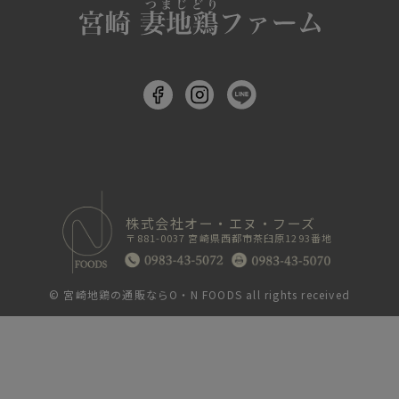
株式会社オー・エヌ・フーズ
〒881-0037 宮崎県西都市茶臼原1293番地
©
宮崎地鶏の通販ならO・N FOODS
all rights received