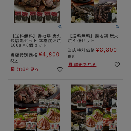
【送料無料】妻地鶏 炭火
【送料無料】妻地鶏 炭火
焼堪能セット 本格炭火焼
焼４種セット
100g×6個セット
¥
8,800
当店特別価格
¥
4,800
当店特別価格
税込
税込
詳細を見る
詳細を見る