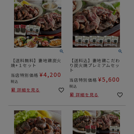
【送料無料】妻地鶏炭火
【送料込】妻地鶏こだわ
焼+１セット
り炭火焼プレミアムセッ
ト
¥
4,200
当店特別価格
¥
5,600
当店特別価格
税込
税込
詳細を見る
詳細を見る