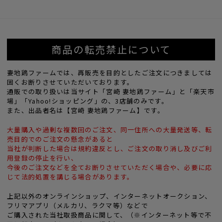
商品の転売禁止について
妻地鶏ファームでは、再販売を目的としたご注文につきましては
固くお断りさせていただいております。
通販での取り扱いは当サイト「宮崎 妻地鶏ファーム」と「楽天市
場」「Yahoo!ショッピング」の、3店舗のみです。
また、出品者名は【宮崎 妻地鶏ファーム】です。
大量購入や過剰な複数回のご注文、同一住所への大量発送等、転
売目的でのご注文の懸念があると
当社が判断した場合は規約違反とし、ご注文の取り消し及びご利
用登録の停止を行い、
今後のご注文などを全てお断りさせていただく場合や、必要に応
じて法的処置を講じる場合があります。
上記以外のオンラインショップ、インターネットオークション、
フリマアプリ（メルカリ、ラクマ等）などで
ご購入された当社取扱商品に関して、（※インターネット等で不