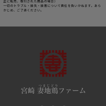
正に転売、取引された商品の場合）
一切のトラブル・損失・損害について責任を負いかねます。あら
かじめ、ご了承ください。