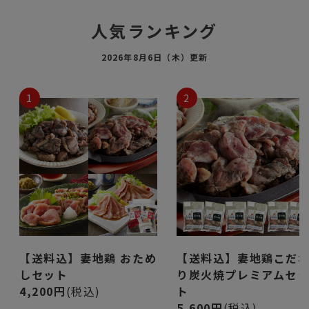
人気ランキング
2026年8月6日（木）更新
1
2
【送料込】妻地鶏 おため
【送料込】妻地鶏こだ
しセット
り炭火焼プレミアムセ
4,200円
(税込)
ト
5,600円
(税込)