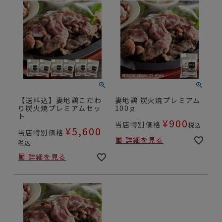
【送料込】妻地鶏こだわ
妻地鶏 炭火焼プレミアム
り炭火焼プレミアムセッ
100ｇ
ト
¥
900
当店特別価格
税込
¥
5,600
当店特別価格
詳細を見る
税込
詳細を見る