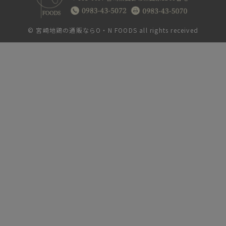
©
宮崎地鶏の通販ならO・N FOODS
all rights received