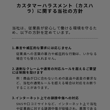
カスタマーハラスメント（カスハ
ラ）に関する当社の方針
当社は、従業員が安心して働ける環境を守るた
め、以下の方針を定めています。
1.暴言や威圧的な要求には応じません
従業員への言葉の暴力や威圧的な行動は、いかなる
場合でも受け入れません。
2.過剰なクレームや通常の対応ルールを超えるご要望
には制限を設けます
例：商品が口に合わないための返品や返金の要求な
ど、当社の通常ルールを超える場合は対応をお断り
することがあります。
3.インターネット上での誹謗中傷への対応
SNSや口コミサイトなど、インターネット上で当社
や従業員に対する誹謗中傷が投稿され、悪質である