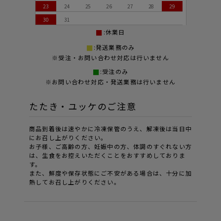
23
24
25
26
27
28
29
30
31
:休業日
:発送業務のみ
※受注・お問い合わせ対応は行いません
:受注のみ
※お問い合わせ対応・発送業務は行いません
たたき・ユッケのご注意
商品到着後は速やかに冷凍保管のうえ、解凍後は当日中
にお召し上がりください。
お子様、ご高齢の方、妊娠中の方、体調のすぐれない方
は、生食をお控えいただくことをおすすめしておりま
す。
また、鮮度や保存状態にご不安がある場合は、十分に加
熱してお召し上がりください。