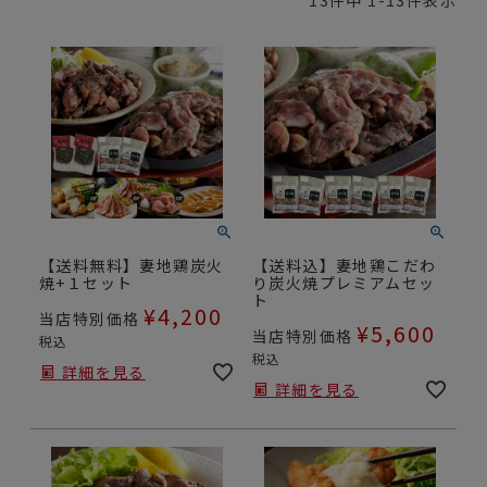
【送料無料】妻地鶏炭火
【送料込】妻地鶏こだわ
焼+１セット
り炭火焼プレミアムセッ
ト
¥
4,200
当店特別価格
¥
5,600
当店特別価格
税込
税込
詳細を見る
詳細を見る