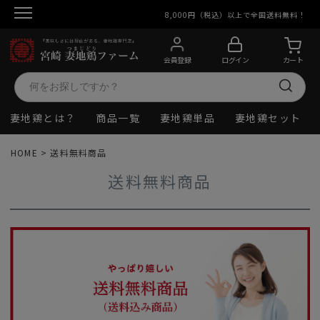
8,000円（税込）以上で全国送料無料！
会員登録
ログイン
カート
妻地鶏とは？
商品一覧
妻地鶏単品
妻地鶏セット
HOME
送料無料商品
送料無料商品