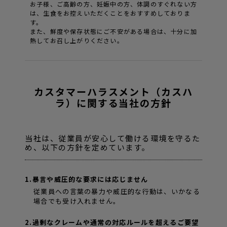
お子様、ご高齢の方、妊娠中の方、体調のすぐれない方
は、生食をお控えいただくことをおすすめしておりま
す。
また、鮮度や保存状態にご不安がある場合は、十分に加
熱してお召し上がりください。
カスタマーハラスメント（カスハ
ラ）に関する当社の方針
当社は、従業員が安心して働ける環境を守るた
め、以下の方針を定めています。
1.暴言や威圧的な要求には応じません
従業員への言葉の暴力や威圧的な行動は、いかなる
場合でも受け入れません。
2.過剰なクレームや通常の対応ルールを超えるご要望