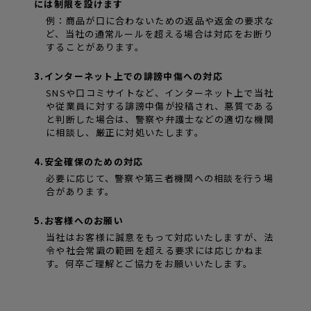
には制限を設けます
例：商品が口に合わないための返品や返金の要求な
ど、当社の通常ルールを超える場合は対応をお断り
することがあります。
3.インターネット上での誹謗中傷への対応
SNSや口コミサイトなど、インターネット上で当社
や従業員に対する誹謗中傷が投稿され、悪質である
と判断した場合は、警察や弁護士などの適切な機関
に相談し、厳正に対処いたします。
4.安全確保のための対応
必要に応じて、警察や第三者機関への相談を行う場
合があります。
5.お客様へのお願い
当社はお客様に誠意をもって対応いたしますが、法
令や社会常識の範囲を超える要求には応じかねま
す。何卒ご理解とご協力をお願いいたします。