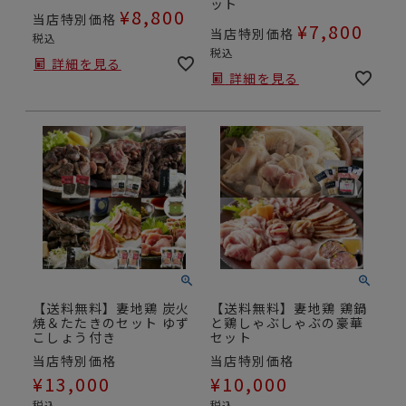
ット
¥
8,800
当店特別価格
¥
7,800
当店特別価格
税込
税込
詳細を見る
詳細を見る
【送料無料】妻地鶏 炭火
【送料無料】妻地鶏 鶏鍋
焼＆たたきのセット ゆず
と鶏しゃぶしゃぶの豪華
こしょう付き
セット
当店特別価格
当店特別価格
¥
13,000
¥
10,000
税込
税込