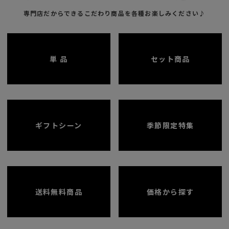
専門店だからできるこだわり商品を各種お楽しみください♪
単 品
セット商品
ギフトシーン
季節限定特集
送料無料商品
価格から探す