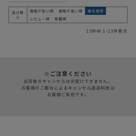
価格が安い順
価格が高い順
優先度順
並び替
え
レビュー順
新着順
13
件中
1
-
13
件表示
※ご注意ください
出荷後のキャンセルはお受けできません。
お客様のご都合によるキャンセル返送料金は
お客様ご負担です。