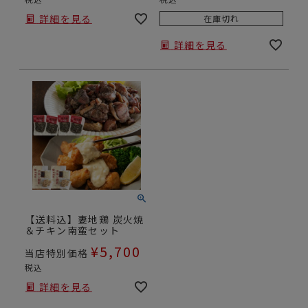
詳細を見る
在庫切れ
詳細を見る
【送料込】妻地鶏 炭火焼
＆チキン南蛮セット
¥
5,700
当店特別価格
税込
詳細を見る