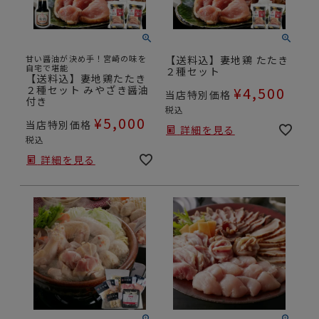
甘い醤油が決め手！宮崎の味を
【送料込】妻地鶏 たたき
自宅で堪能
２種セット
【送料込】妻地鶏たたき
２種セット みやざき醤油
¥
4,500
当店特別価格
付き
税込
¥
5,000
当店特別価格
詳細を見る
税込
詳細を見る