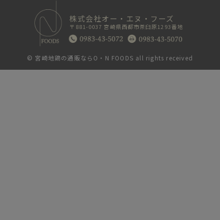
株式会社オー・エヌ・フーズ
〒881-0037 宮崎県西都市茶臼原1293番地
©
宮崎地鶏の通販ならO・N FOODS
all rights received