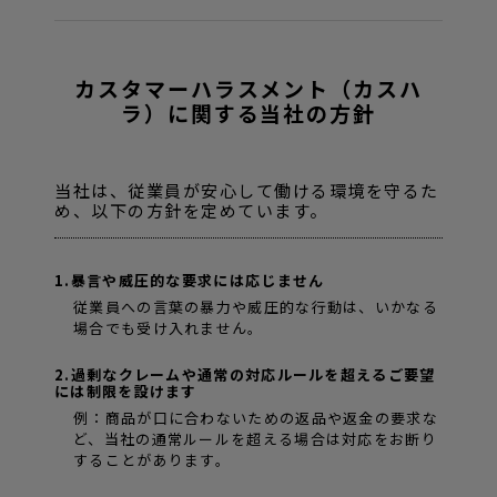
カスタマーハラスメント（カスハ
ラ）に関する当社の方針
当社は、従業員が安心して働ける環境を守るた
め、以下の方針を定めています。
1.暴言や威圧的な要求には応じません
従業員への言葉の暴力や威圧的な行動は、いかなる
場合でも受け入れません。
2.過剰なクレームや通常の対応ルールを超えるご要望
には制限を設けます
例：商品が口に合わないための返品や返金の要求な
ど、当社の通常ルールを超える場合は対応をお断り
することがあります。