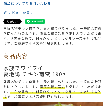
商品についてのお問い合わせ
レビューを書く
宮崎名物チキン南蛮を、妻地鶏で作りました。一般的な若鶏
を使ったものよりも、濃厚な鶏の旨みを楽しんでいただけま
す。お肉を温めて、付属のタレとタルタルソースをかけるだ
けで、ご家庭で本格宮崎料理を楽しめます。
商品内容
家族でワイワイ
妻地鶏 チキン南蛮 190g
宮崎名物チキン南蛮を、妻地鶏で作りました。一般的な若鶏
を使ったものよりも、
濃厚な鶏の旨み
を楽しんでいただけま
す。
お肉を温めて、付属のタレとタルタルソースをかけるだ
け
で、ご家庭で本格宮崎料理を楽しめます。