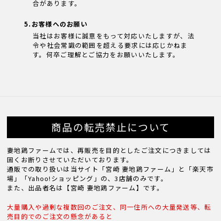
合があります。
5.お客様へのお願い
当社はお客様に誠意をもって対応いたしますが、法
令や社会常識の範囲を超える要求には応じかねま
す。何卒ご理解とご協力をお願いいたします。
商品の転売禁止について
妻地鶏ファームでは、再販売を目的としたご注文につきましては
固くお断りさせていただいております。
通販での取り扱いは当サイト「宮崎 妻地鶏ファーム」と「楽天市
場」「Yahoo!ショッピング」の、3店舗のみです。
また、出品者名は【宮崎 妻地鶏ファーム】です。
大量購入や過剰な複数回のご注文、同一住所への大量発送等、転
売目的でのご注文の懸念があると