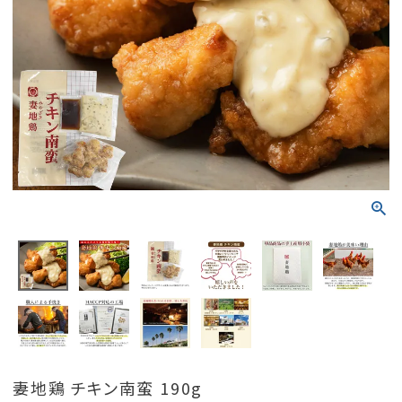
妻地鶏 チキン南蛮 190g