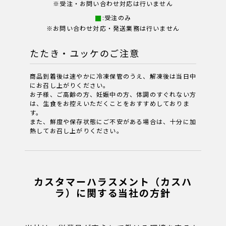
※受注・お問い合わせ対応は行いません
:受注のみ
※お問い合わせ対応・発送業務は行いません
たたき・ユッケのご注意
商品到着後は速やかに冷凍保管のうえ、解凍後は当日中
にお召し上がりください。
お子様、ご高齢の方、妊娠中の方、体調のすぐれない方
は、生食をお控えいただくことをおすすめしておりま
す。
また、鮮度や保存状態にご不安がある場合は、十分に加
熱してお召し上がりください。
カスタマーハラスメント（カスハ
ラ）に関する当社の方針