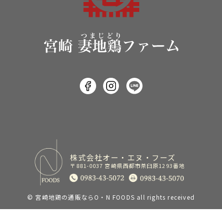
株式会社オー・エヌ・フーズ
〒881-0037 宮崎県西都市茶臼原1293番地
©
宮崎地鶏の通販ならO・N FOODS
all rights received