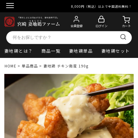
8,000円（税込）以上で全国送料無料！
会員登録
ログイン
カート
妻地鶏とは？
商品一覧
妻地鶏単品
妻地鶏セット
HOME
単品商品
妻地鶏 チキン南蛮 190g