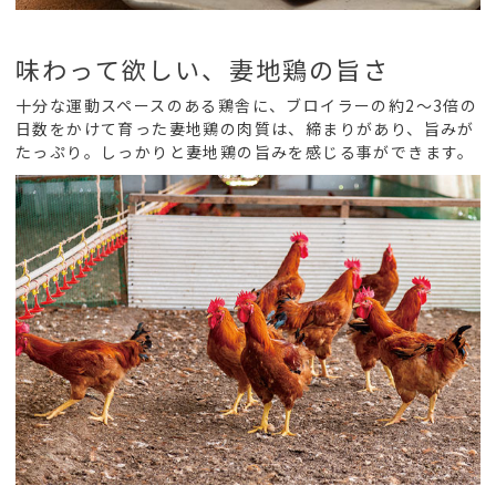
味わって欲しい、妻地鶏の旨さ
十分な運動スペースのある鶏舎に、ブロイラーの約2〜3倍の
日数をかけて育った妻地鶏の肉質は、締まりがあり、旨みが
たっぷり。しっかりと妻地鶏の旨みを感じる事ができます。