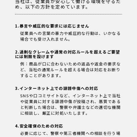
当社は、従業員が安心して働ける環境を守るた
め、以下の方針を定めています。
1.暴言や威圧的な要求には応じません
従業員への言葉の暴力や威圧的な行動は、いかなる
場合でも受け入れません。
2.過剰なクレームや通常の対応ルールを超えるご要望
には制限を設けます
例：商品が口に合わないための返品や返金の要求な
ど、当社の通常ルールを超える場合は対応をお断り
することがあります。
3.インターネット上での誹謗中傷への対応
SNSや口コミサイトなど、インターネット上で当社
や従業員に対する誹謗中傷が投稿され、悪質である
と判断した場合は、警察や弁護士などの適切な機関
に相談し、厳正に対処いたします。
4.安全確保のための対応
必要に応じて、警察や第三者機関への相談を行う場