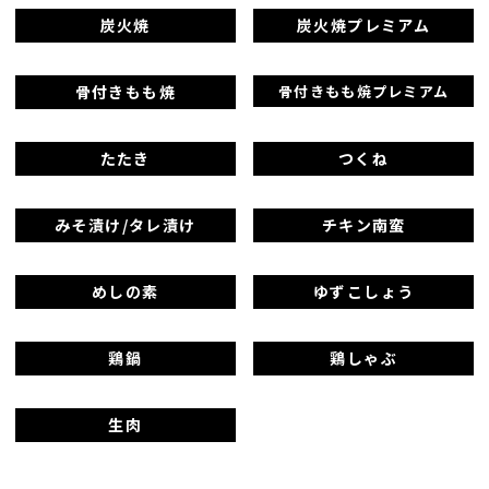
炭火焼
炭火焼プレミアム
骨付きもも焼
骨付きもも焼プレミアム
たたき
つくね
みそ漬け/タレ漬け
チキン南蛮
めしの素
ゆずこしょう
鶏鍋
鶏しゃぶ
生肉