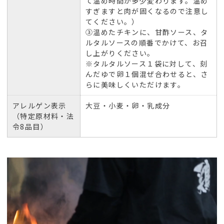
て温め時間が多少変わります。温め
すぎますと肉が固くなるので注意し
てください。）
③温めたチキンに、甘酢ソース、タ
ルタルソースの順番でかけて、お召
し上がりください。
※タルタルソース１袋に対して、刻
んだゆで卵１個混ぜ合わせると、さ
らに美味しくいただけます。
アレルゲン表示
大豆・小麦・卵・乳成分
（特定原材料・法
令8品目）