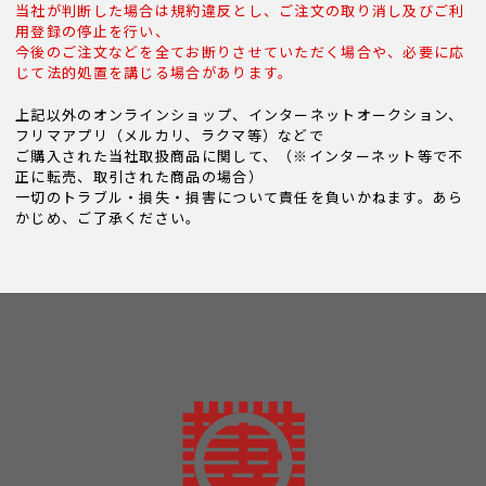
当社が判断した場合は規約違反とし、ご注文の取り消し及びご利
用登録の停止を行い、
今後のご注文などを全てお断りさせていただく場合や、必要に応
じて法的処置を講じる場合があります。
上記以外のオンラインショップ、インターネットオークション、
フリマアプリ（メルカリ、ラクマ等）などで
ご購入された当社取扱商品に関して、（※インターネット等で不
正に転売、取引された商品の場合）
一切のトラブル・損失・損害について責任を負いかねます。あら
かじめ、ご了承ください。