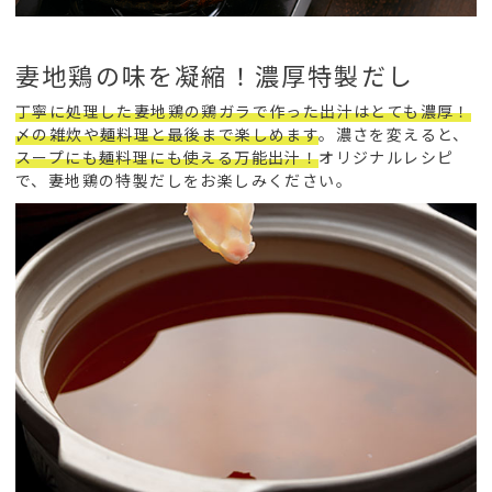
妻地鶏の味を凝縮！濃厚特製だし
丁寧に処理した妻地鶏の鶏ガラで作った出汁はとても濃厚！
〆の雑炊や麺料理と最後まで楽しめます
。濃さを変えると、
スープにも麺料理にも使える万能出汁！
オリジナルレシピ
で、妻地鶏の特製だしをお楽しみください。