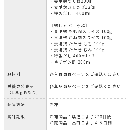
・妻地鶏つくね230g
・妻地鶏ぎょうざ12個
・特製だし 400ml
【鶏しゃぶしゃぶ】
・妻地鶏 もも肉スライス 100g
・妻地鶏 むね肉スライス 100g
・妻地鶏 たたき もも 100g
・妻地鶏 たたき むね 100g
・特製だし 400ml×2
・ゆずポン酢 200ml
原材料
各単品商品ページをご確認ください
栄養成分表示
各単品商品ページをご確認ください
（100gあたり）
配達方法
冷凍
賞味期限
冷凍商品：製造日より270日間
冷蔵商品：出荷日より４５日間