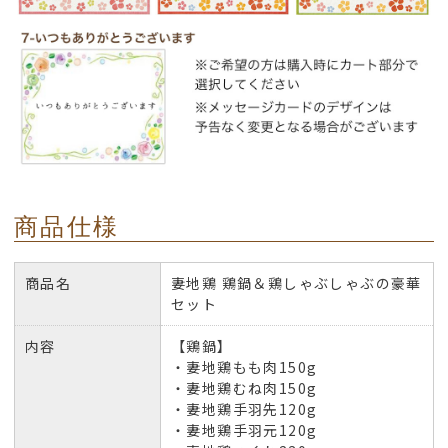
商品仕様
商品名
妻地鶏 鶏鍋＆鶏しゃぶしゃぶの豪華
セット
内容
【鶏鍋】
・妻地鶏もも肉150g
・妻地鶏むね肉150g
・妻地鶏手羽先120g
・妻地鶏手羽元120g