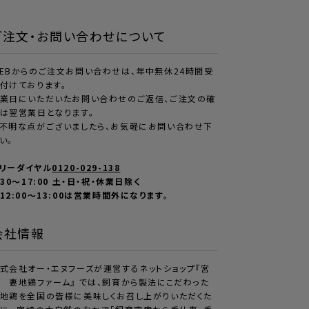
ご注文・お問い合わせについて
EBからのご注文お問い合わせは、年中無休24時間受
付けております。
業日にいただいたお問い合わせのご返信、ご注文の確
は翌営業日となります。
不明な点がございましたら、お気軽にお問い合わせ下
い。
リーダイヤル
0120-029-138
:30～17:00 土・日・祝・休業日除く
12:00〜13:00は営業時間外になります。
会社情報
式会社オー・エヌフーズが運営するネットショップ『宮
 妻地鶏ファーム』 では、飼育から製法にこだわった
地鶏を全国の皆様に美味しくお召し上がりいただくた