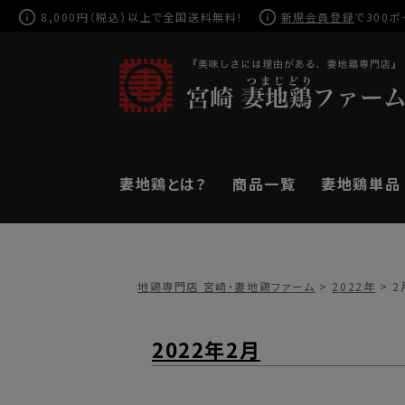
8,000円（税込）以上で全国送料無料！
新規会員登録
で300ポ
妻地鶏とは？
商品一覧
妻地鶏単品
地鶏専門店 宮崎・妻地鶏ファーム
>
2022年
>
2
2022年2月