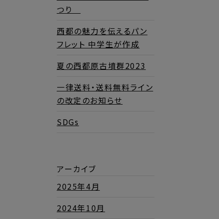
つり
西都の魅力を伝えるパン
フレット 中学生が作成
夏の西都原古墳群2023
一律送料・送料無料ライン
の改定のお知らせ
SDGs
アーカイブ
2025年4月
2024年10月