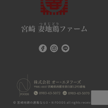
©
宮崎地鶏の通販ならO・N FOODS
all rights received