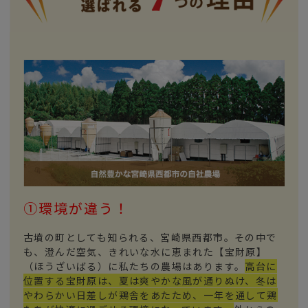
①環境が違う！
古墳の町としても知られる、宮崎県西都市。その中で
も、澄んだ空気、きれいな水に恵まれた【宝財原】
（ほうざいばる）に私たちの農場はあります。
高台に
位置する宝財原は、夏は爽やかな風が通りぬけ、冬は
やわらかい日差しが鶏舎をあたため、一年を通して鶏