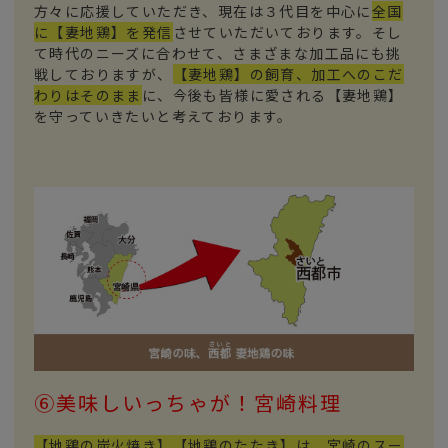
方々に応援していただき、現在は３代目を中心に
全国
に【妻地鶏】を発信
させていただいております。そし
て時代のニーズに合わせて、さまざまな加工品にも挑
戦しておりますが、
【妻地鶏】の飼育、加工へのこだ
わりはそのまま
に、今後も皆様に愛される【妻地鶏】
を守っていきたいと考えております。
⑥美味しいっちゃが！宮崎料理
【地鶏の炭火焼き】【地鶏のたたき】は、宮崎のスー