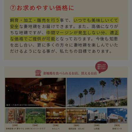
⑦お求めやすい価格に
飼育・加工・販売を行う
事で、
いつでも美味しいくて
安全
な妻地鶏をお届けできます。また、高価になりが
ちな地鶏ですが、
中間マージンが発生しない分、適正
な価格でご提供が可能
となっております。今後も知恵
を出し合い、更に多くの方々に妻地鶏を楽しんでいた
だけるようになる事が、私たちの目標であります。