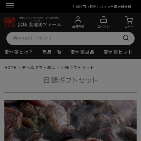
8,000円（税込）以上で全国送料無料！
会員登録
ログイン
カート
妻地鶏とは？
商品一覧
妻地鶏単品
妻地鶏セット
HOME
選べるギフト商品
目録ギフトセット
目録ギフトセット