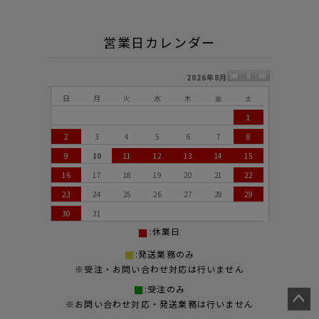
営業日カレンダー
2026年8月
日
月
火
水
木
金
土
1
2
3
4
5
6
7
8
9
10
11
12
13
14
15
16
17
18
19
20
21
22
23
24
25
26
27
28
29
30
31
:休業日
:発送業務のみ
※受注・お問い合わせ対応は行いません
:受注のみ
※お問い合わせ対応・発送業務は行いません
ペー