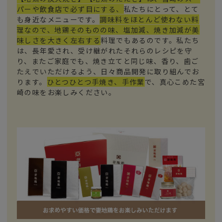
パーや飲食店で必ず目にする、
私たちにとって、とて
も身近なメニューです。
調味料をほとんど使わない料
理なので、地鶏そのものの味、塩加減、焼き加減が美
味しさを大きく左右する
料理でもあるのです。私たち
は、長年愛され、受け継がれたそれらのレシピを守
り、またご家庭でも、焼き立てと同じ味、香り、歯ご
たえでいただけるよう、日々商品開発に取り組んでお
ります。
ひとつひとつ手焼き、手作業
で、真心こめた宮
崎の味をお楽しみください。