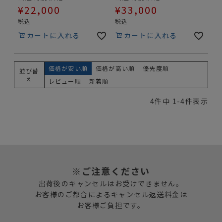
¥
22,000
¥
33,000
税込
税込
カートに入れる
カートに入れる
価格が安い順
価格が高い順
優先度順
並び替
え
レビュー順
新着順
4
件中
1
-
4
件表示
※ご注意ください
出荷後のキャンセルはお受けできません。
お客様のご都合によるキャンセル返送料金は
お客様ご負担です。