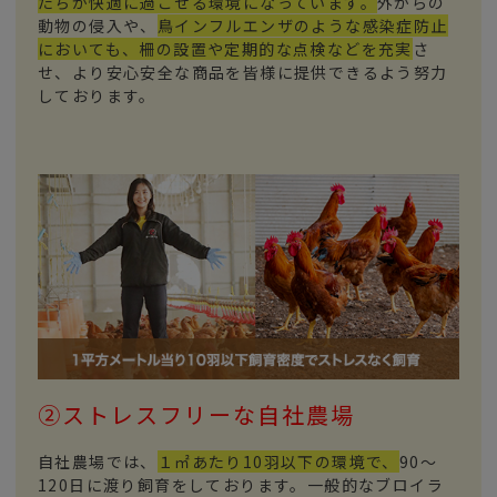
たちが快適に過ごせる環境になっています。
外からの
動物の侵入や、
鳥インフルエンザのような感染症防止
においても、柵の設置や定期的な点検などを充実
さ
せ、より安心安全な商品を皆様に提供できるよう努力
しております。
②ストレスフリーな自社農場
自社農場では、
１㎡あたり10羽以下の環境で、
90～
120日に渡り飼育をしております。一般的なブロイラ